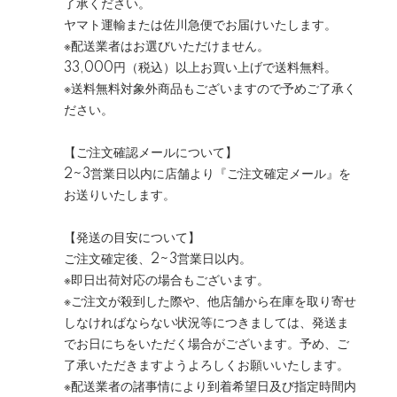
了承ください。
ヤマト運輸または佐川急便でお届けいたします。
※配送業者はお選びいただけません。
33,000円（税込）以上お買い上げで送料無料。
※送料無料対象外商品もございますので予めご了承く
ださい。
【ご注文確認メールについて】
2~3営業日以内に店舗より『ご注文確定メール』を
お送りいたします。
【発送の目安について】
ご注文確定後、2~3営業日以内。
※即日出荷対応の場合もございます。
※ご注文が殺到した際や、他店舗から在庫を取り寄せ
しなければならない状況等につきましては、発送ま
でお日にちをいただく場合がございます。予め、ご
了承いただきますようよろしくお願いいたします。
※配送業者の諸事情により到着希望日及び指定時間内