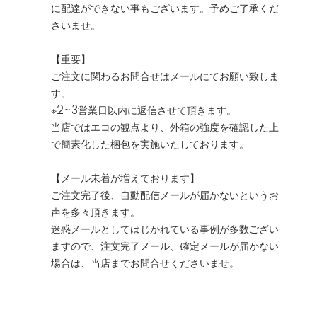
に配達ができない事もございます。予めご了承くだ
さいませ。
【重要】
ご注文に関わるお問合せはメールにてお願い致しま
す。
※2~3営業日以内に返信させて頂きます。
当店ではエコの観点より、外箱の強度を確認した上
で簡素化した梱包を実施いたしております。
【メール未着が増えております】
ご注文完了後、自動配信メールが届かないというお
声を多々頂きます。
迷惑メールとしてはじかれている事例が多数ござい
ますので、注文完了メール、確定メールが届かない
場合は、当店までお問合せくださいませ。