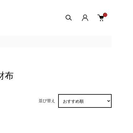
0
財布
並び替え