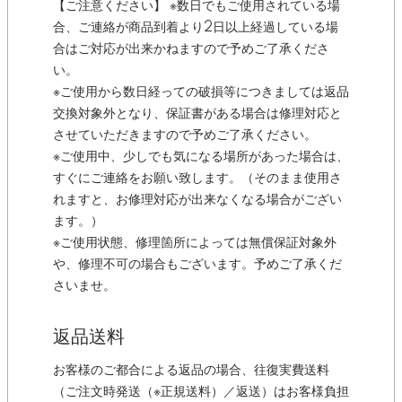
【ご注意ください】 ※数日でもご使用されている場
合、ご連絡が商品到着より2日以上経過している場
合はご対応が出来かねますので予めご了承くださ
い。
※ご使用から数日経っての破損等につきましては返品
交換対象外となり、保証書がある場合は修理対応と
させていただきますので予めご了承ください。
※ご使用中、少しでも気になる場所があった場合は、
すぐにご連絡をお願い致します。（そのまま使用さ
れますと、お修理対応が出来なくなる場合がござい
ます。）
※ご使用状態、修理箇所によっては無償保証対象外
や、修理不可の場合もございます。予めご了承くだ
さいませ。
返品送料
お客様のご都合による返品の場合、往復実費送料
（ご注文時発送（※正規送料）／返送）はお客様負担