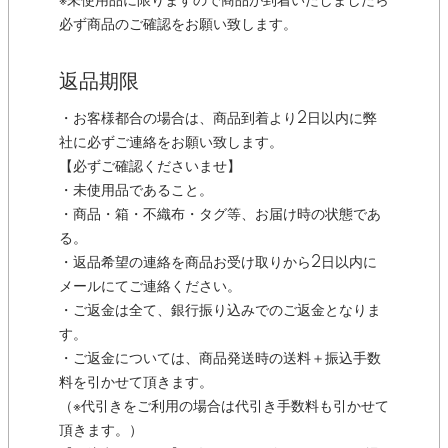
※未使用品に限りますので商品が到着いたしましたら
必ず商品のご確認をお願い致します。
返品期限
・お客様都合の場合は、商品到着より2日以内に弊
社に必ずご連絡をお願い致します。
【必ずご確認くださいませ】
・未使用品であること。
・商品・箱・不織布・タグ等、お届け時の状態であ
る。
・返品希望の連絡を商品お受け取りから2日以内に
メールにてご連絡ください。
・ご返金は全て、銀行振り込みでのご返金となりま
す。
・ご返金については、商品発送時の送料＋振込手数
料を引かせて頂きます。
（※代引きをご利用の場合は代引き手数料も引かせて
頂きます。）