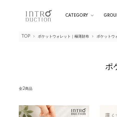
CATEGORY
GROU
TOP
ポケットウォレット｜極薄財布
ポケットウ
ポ
全2商品