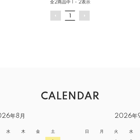
全
2
商品中
1 - 2
表示
1
CALENDAR
026年8月
2026年
水
木
金
土
日
月
火
水