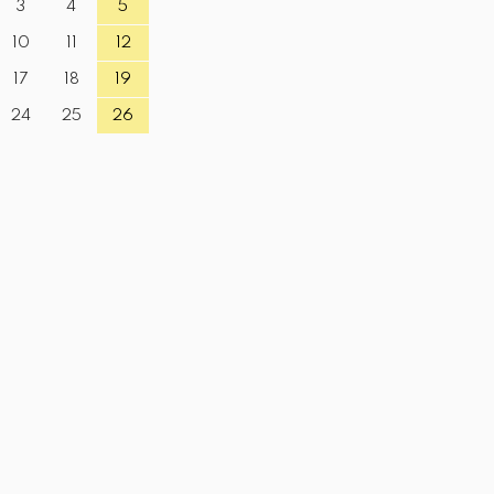
3
4
5
10
11
12
17
18
19
24
25
26