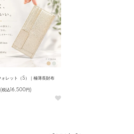
ウォレット（S）｜極薄長財布
円(税込16,500円)