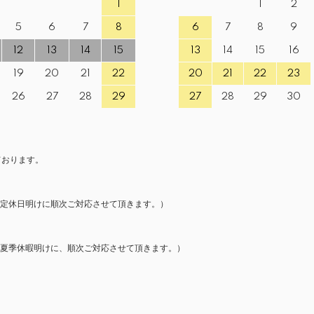
1
1
2
5
6
7
8
6
7
8
9
12
13
14
15
13
14
15
16
19
20
21
22
20
21
22
23
26
27
28
29
27
28
29
30
ております。
、定休日明けに順次ご対応させて頂きます。）
夏季休暇明けに、順次ご対応させて頂きます。）