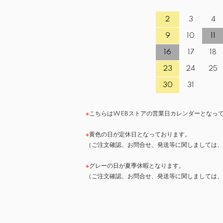
2
3
4
9
10
11
16
17
18
23
24
25
30
31
※
こちらはWEBストアの営業日カレンダーとなっ
※
黄色の日が定休日となっております。
（ご注文確認、お問合せ、発送等に関しましては
※
グレーの日が夏季休暇となります。
（ご注文確認、お問合せ、発送等に関しましては、