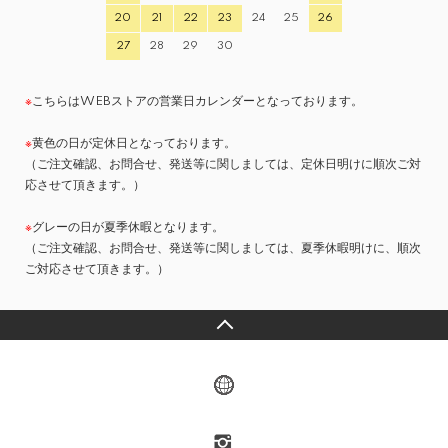
20
21
22
23
24
25
26
27
28
29
30
※
こちらはWEBストアの営業日カレンダーとなっております。
※
黄色の日が定休日となっております。
（ご注文確認、お問合せ、発送等に関しましては、定休日明けに順次ご対
応させて頂きます。）
※
グレーの日が夏季休暇となります。
（ご注文確認、お問合せ、発送等に関しましては、夏季休暇明けに、順次
ご対応させて頂きます。）