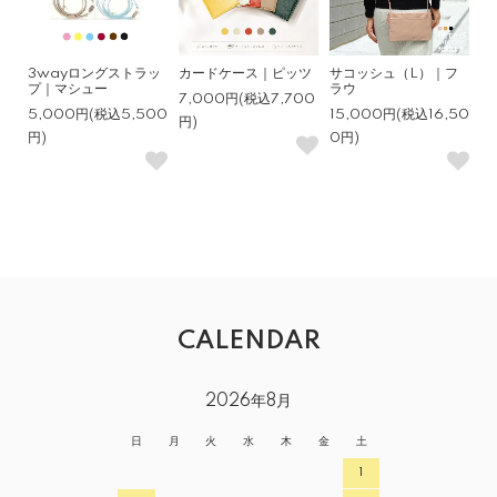
3wayロングストラッ
カードケース｜ピッツ
サコッシュ（L）｜フ
プ｜マシュー
ラウ
7,000円(税込7,700
5,000円(税込5,500
15,000円(税込16,50
円)
円)
0円)
CALENDAR
2026年8月
日
月
火
水
木
金
土
1