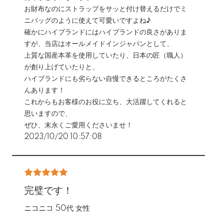
お財布なのにストラップをサッと付け替えるだけでミ
ニバッグのように使えて可愛いですよね♪
確かにハイブランドにはハイブランドの良さがありま
すが、当店はオールメイドインジャパンとして、
上質な国産本革を使用していたり、日本の匠（職人）
が創り上げていたりと、
ハイブランドにも劣らない自慢できるところがたくさ
んあります！
これからもお客様のお役に立ち、大活躍してくれると
思いますので、
ぜひ、末永くご愛用くださいませ！
2023/10/20 10:57:08
完璧です！
ニコニコ 50代 女性