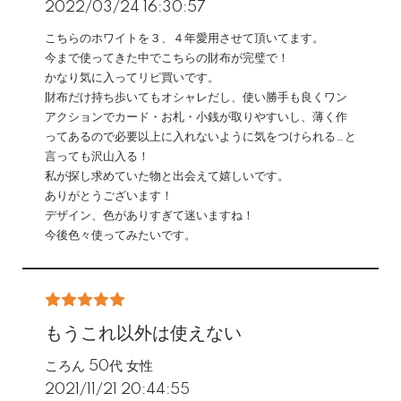
2022/03/24 16:30:57
こちらのホワイトを３、４年愛用させて頂いてます。
今まで使ってきた中でこちらの財布が完璧で！
かなり気に入ってリピ買いです。
財布だけ持ち歩いてもオシャレだし、使い勝手も良くワン
アクションでカード・お札・小銭が取りやすいし、薄く作
ってあるので必要以上に入れないように気をつけられる…と
言っても沢山入る！
私が探し求めていた物と出会えて嬉しいです。
ありがとうございます！
デザイン、色がありすぎて迷いますね！
今後色々使ってみたいです。
もうこれ以外は使えない
ころん 50代 女性
2021/11/21 20:44:55