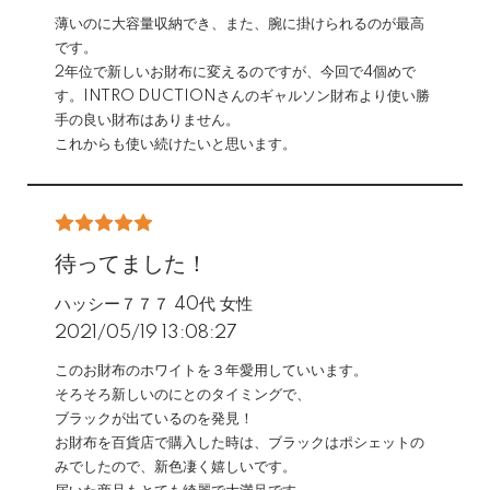
薄いのに大容量収納でき、また、腕に掛けられるのが最高
です。
2年位で新しいお財布に変えるのですが、今回で4個めで
す。INTRO DUCTIONさんのギャルソン財布より使い勝
手の良い財布はありません。
これからも使い続けたいと思います。
待ってました！
ハッシー７７７ 40代 女性
2021/05/19 13:08:27
このお財布のホワイトを３年愛用していいます。
そろそろ新しいのにとのタイミングで、
ブラックが出ているのを発見！
お財布を百貨店で購入した時は、ブラックはポシェットの
みでしたので、新色凄く嬉しいです。