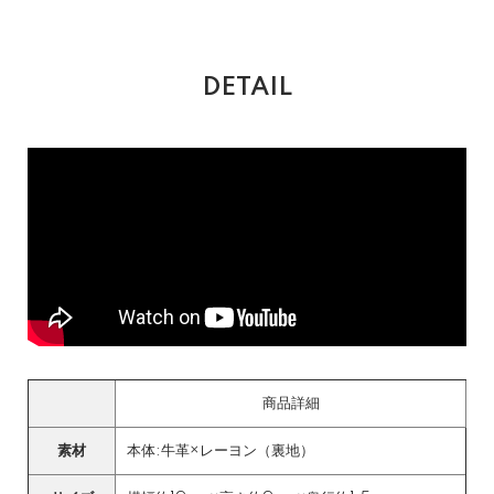
DETAIL
商品詳細
素材
本体:牛革×レーヨン（裏地）