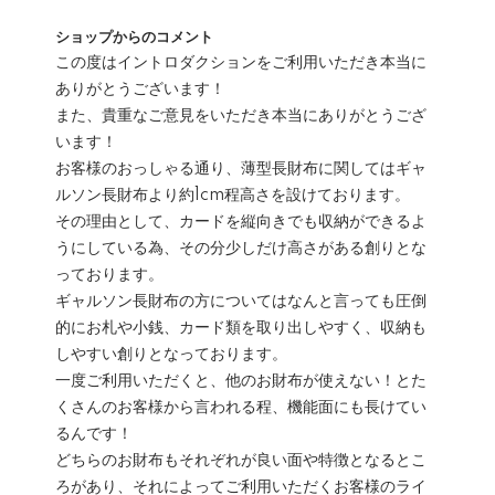
ショップからのコメント
この度はイントロダクションをご利用いただき本当に
ありがとうございます！
また、貴重なご意見をいただき本当にありがとうござ
います！
お客様のおっしゃる通り、薄型長財布に関してはギャ
ルソン長財布より約1cm程高さを設けております。
その理由として、カードを縦向きでも収納ができるよ
うにしている為、その分少しだけ高さがある創りとな
っております。
ギャルソン長財布の方についてはなんと言っても圧倒
的にお札や小銭、カード類を取り出しやすく、収納も
しやすい創りとなっております。
一度ご利用いただくと、他のお財布が使えない！とた
くさんのお客様から言われる程、機能面にも長けてい
るんです！
どちらのお財布もそれぞれが良い面や特徴となるとこ
ろがあり、それによってご利用いただくお客様のライ