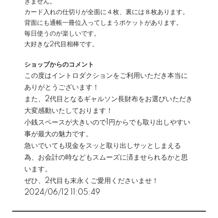
きません。
カード入れの仕切りが全面に４枚、裏には８枚あります。
背面にも通帳一冊位入ってしまうポケットがあります。
毎日使うのが楽しいです。
大好きな2代目相棒です。
ショップからのコメント
この度はイントロダクションをご利用いただき本当に
ありがとうございます！
また、2代目となるギャルソン長財布をお選びいただき
大変感動いたしております！
小銭スペースが大きいので1円からでも取り出しやすい
事が最大の魅力です。
急いでいても現金をスッと取り出しサッとしまえる
為、お会計の時などもスムーズに済ませられるかと思
います。
ぜひ、2代目も末永くご愛用くださいませ！
2024/06/12 11:05:49