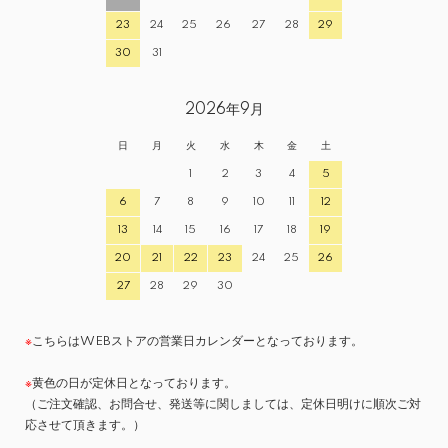
23
24
25
26
27
28
29
30
31
2026年9月
日
月
火
水
木
金
土
1
2
3
4
5
6
7
8
9
10
11
12
13
14
15
16
17
18
19
20
21
22
23
24
25
26
27
28
29
30
※
こちらはWEBストアの営業日カレンダーとなっております。
※
黄色の日が定休日となっております。
（ご注文確認、お問合せ、発送等に関しましては、定休日明けに順次ご対
応させて頂きます。）