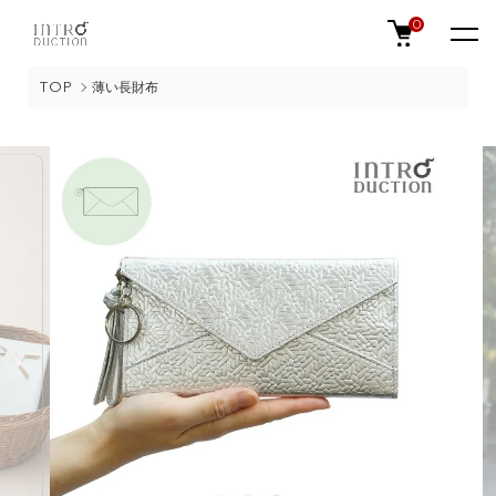
0
TOP
薄い長財布