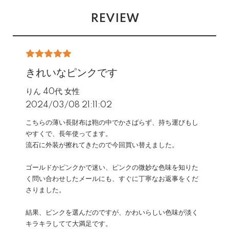
REVIEW
きれいなピンクです
りん 40代 女性
2024/03/08 21:11:02
こちらの薄い長財布は鞄の中でかさばらず、持ち運びもし
やすくで、長年使ってます。
流石に外装が擦れてきたので今回買い替えました。
ゴールドかピンクかで迷い、ピンクの微妙な色味を知りた
く問い合わせしたメールにも、すぐに丁寧なお返事をくだ
さりました。
結果、ピンクを選んだのですが、かわいらしい色味が淡く
キラキラしてて大満足です。