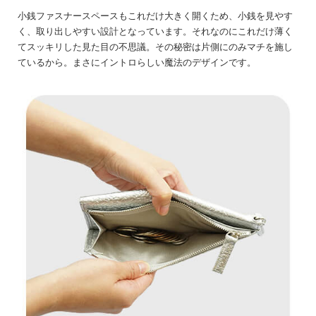
小銭ファスナースペースもこれだけ大きく開くため、小銭を見やす
く、取り出しやすい設計となっています。それなのにこれだけ薄く
てスッキリした見た目の不思議。その秘密は片側にのみマチを施し
ているから。まさにイントロらしい魔法のデザインです。