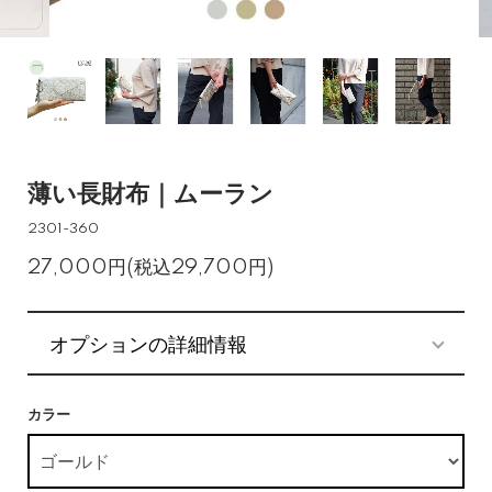
薄い長財布｜ムーラン
2301-360
27,000円(税込29,700円)
オプションの詳細情報
カラー