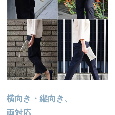
横向き・縦向き、
両対応