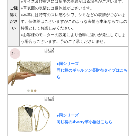
※サイズ及び重さには多少の差異が出る場合がございます。
ご確
※革表面の表情には個体差がございます。
認く
※本革には特有のスレ感やシワ、シミなどの表情がございま
ださ
す。個体差はございますがこのような表情も本革ならではの
い
特徴としてお楽しみください。
※お客様のモニターの設定により色味に違いが発生してしま
う場合もございます。予めご了承くださいませ。
●同シリーズ
同じ柄のギャルソン長財布タイプはこち
ら
●同シリーズ
同じ柄の4way革小物はこちら