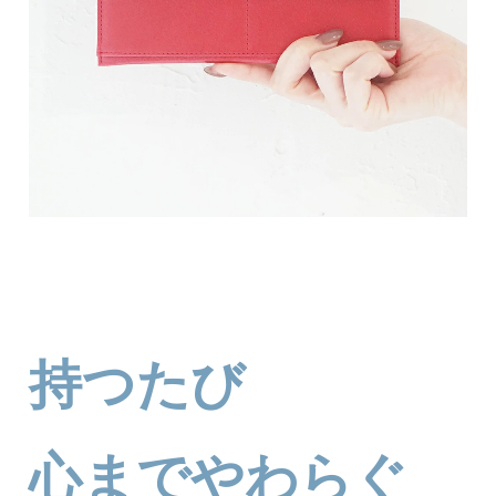
持つたび
心までやわらぐ