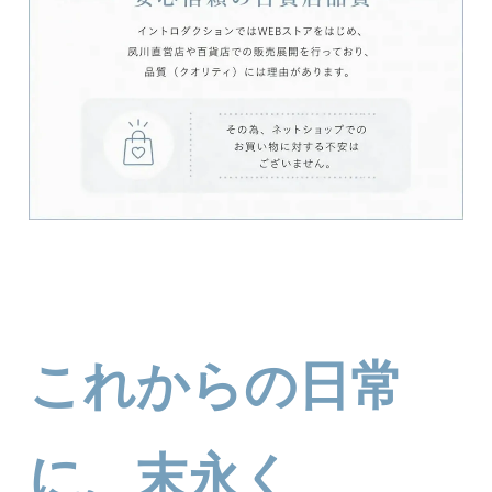
これからの日常
に、末永く