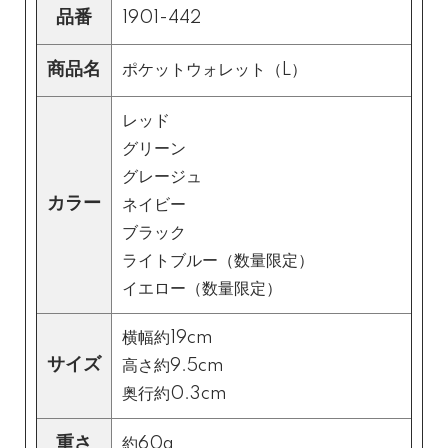
品番
1901-442
kr
商品名
ポケットウォレット（L）
レッド
グリーン
グレージュ
カラー
ネイビー
ブラック
ライトブルー（数量限定）
イエロー（数量限定）
横幅約19cm
サイズ
高さ約9.5cm
奥行約0.3cm
重さ
約60g