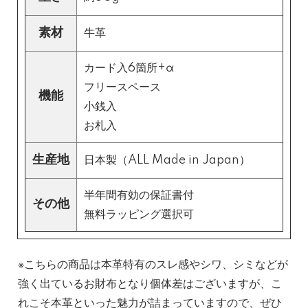
素材
牛革
カード入6箇所+α
フリースペース
機能
小銭入
お札入
生産地
日本製（ALL Made in Japan）
半年間有効の保証書付
その他
無料ラッピング選択可
※こちらの商品は本革特有のスレ感やシワ、シミなどが
強く出ているお財布となり個体差はございますが、こ
れこそ本革といった魅力が詰まっていますので、ぜひ