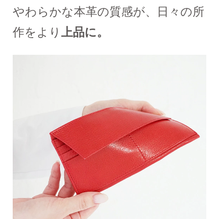
やわらかな本革の質感が、日々の所
作をより
上品に。