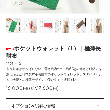
ポケットウォレット（L）｜極薄長
財布
1901-442
もう財布はかさばらない！薄さ約3mm・約60gの軽さと収納力を
兼ね備えた日本製本革長財布のポケットウォレット。スタイリッシ
ュで機能的な極薄デザインで使いやすさ抜群！kr
16,000円(税込17,600円)
オプションの詳細情報