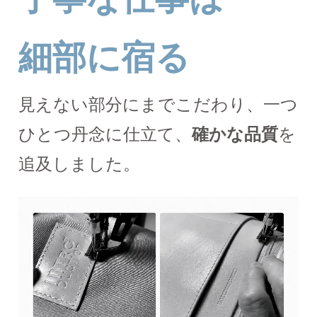
細部に宿る
見えない部分にまでこだわり、一つ
ひとつ丹念に仕立て、
確かな品質
を
追及しました。