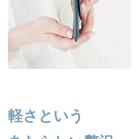
軽さという