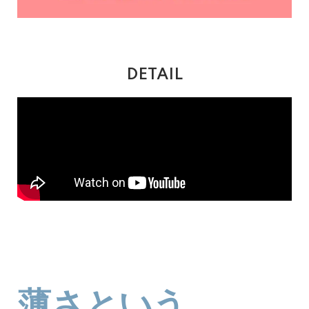
DETAIL
薄さという