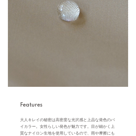
Features
大人キレイの秘密は高密度な光沢感と上品な発色のバ
イカラー。女性らしい発色が魅力です。目が細かく上
質なナイロン生地を使用しているので、雨や摩擦にも