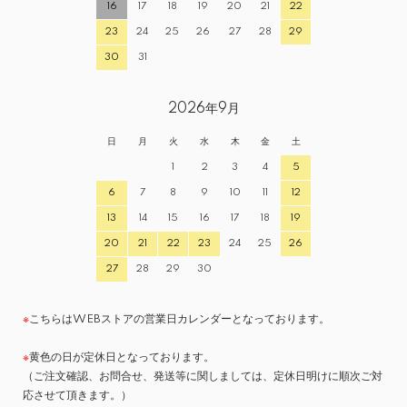
16
17
18
19
20
21
22
23
24
25
26
27
28
29
30
31
2026年9月
日
月
火
水
木
金
土
1
2
3
4
5
6
7
8
9
10
11
12
13
14
15
16
17
18
19
20
21
22
23
24
25
26
27
28
29
30
※
こちらはWEBストアの営業日カレンダーとなっております。
※
黄色の日が定休日となっております。
（ご注文確認、お問合せ、発送等に関しましては、定休日明けに順次ご対
応させて頂きます。）