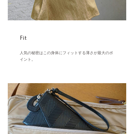
Fit
人気の秘密はこの身体にフィットする薄さが最大のポ
イント。