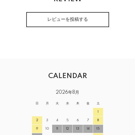
レビューを投稿する
CALENDAR
2026年8月
日
月
火
水
木
金
土
1
2
3
4
5
6
7
8
9
10
11
12
13
14
15