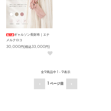
ギャルソン長財布｜エナ
メルクロコ
30,000円(税込33,000円)
全
9
商品中
1 - 9
表示
1
ページ目