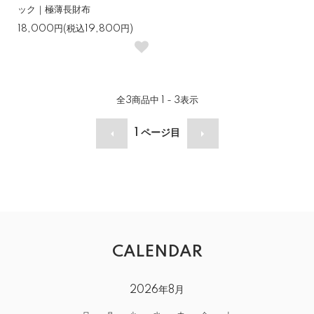
ック｜極薄長財布
18,000円(税込19,800円)
全
3
商品中
1 - 3
表示
1
ページ目
CALENDAR
2026年8月