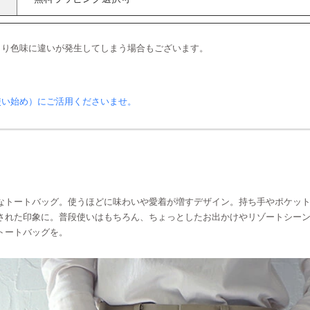
より色味に違いが発生してしまう場合もございます。
使い始め）にご活用くださいませ。
なトートバッグ。使うほどに味わいや愛着が増すデザイン。持ち手やポケッ
された印象に。普段使いはもちろん、ちょっとしたお出かけやリゾートシー
トートバッグを。