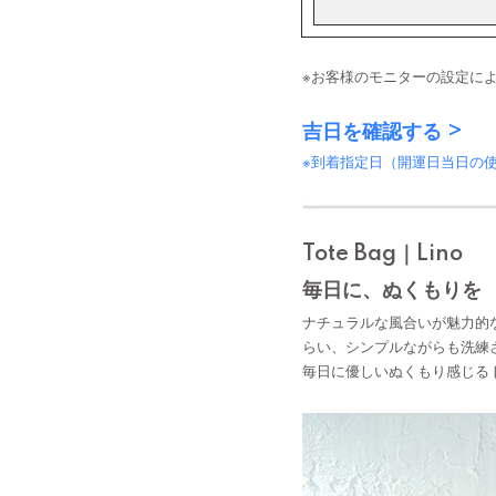
※お客様のモニターの設定に
吉日を確認する >
※到着指定日（開運日当日の
Tote Bag｜Lino
毎日に、ぬくもりを
ナチュラルな風合いが魅力的
らい、シンプルながらも洗練
毎日に優しいぬくもり感じる