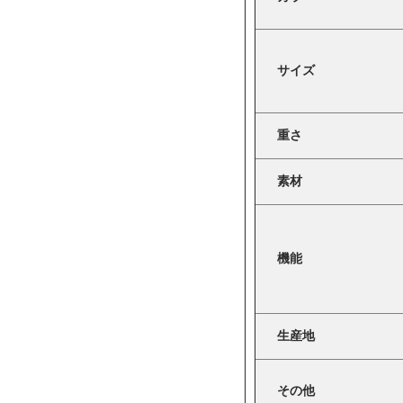
サイズ
重さ
素材
機能
生産地
その他