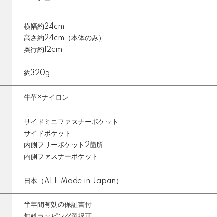
横幅約24cm
高さ約24cm（本体のみ）
奥行約12cm
約320g
牛革×ナイロン
サイドミニファスナーポケット
サイドポケット
内側フリーポケット2箇所
内側ファスナーポケット
日本（ALL Made in Japan）
半年間有効の保証書付
無料ラッピング選択可