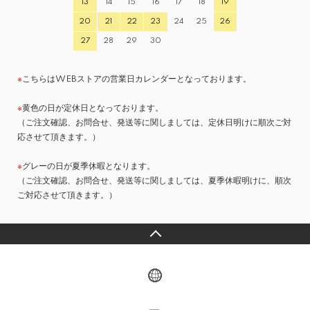
13
14
15
16
17
18
19
20
21
22
23
24
25
26
27
28
29
30
※
こちらはWEBストアの営業日カレンダーとなっております。
※
黄色の日が定休日となっております。
（ご注文確認、お問合せ、発送等に関しましては、定休日明けに順次ご対
応させて頂きます。）
※
グレーの日が夏季休暇となります。
（ご注文確認、お問合せ、発送等に関しましては、夏季休暇明けに、順次
ご対応させて頂きます。）