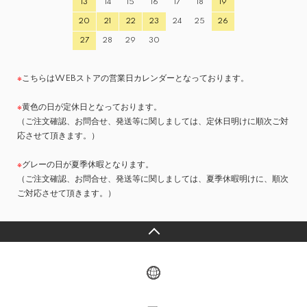
13
14
15
16
17
18
19
20
21
22
23
24
25
26
27
28
29
30
※
こちらはWEBストアの営業日カレンダーとなっております。
※
黄色の日が定休日となっております。
（ご注文確認、お問合せ、発送等に関しましては、定休日明けに順次ご対
応させて頂きます。）
※
グレーの日が夏季休暇となります。
（ご注文確認、お問合せ、発送等に関しましては、夏季休暇明けに、順次
ご対応させて頂きます。）