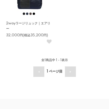
2wayラージリュック｜エアリ
ー
32,000円(税込35,200円)
全
1
商品中
1 - 1
表示
1
ページ目