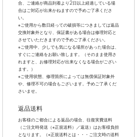
合、ご連絡が商品到着より2日以上経過している場
合はご対応が出来かねますので予めご了承くださ
い。
※ご使用から数日経っての破損等につきましては返品
交換対象外となり、保証書がある場合は修理対応と
させていただきますので予めご了承ください。
※ご使用中、少しでも気になる場所があった場合は、
すぐにご連絡をお願い致します。（そのまま使用さ
れますと、お修理対応が出来なくなる場合がござい
ます。）
※ご使用状態、修理箇所によっては無償保証対象外
や、修理不可の場合もございます。予めご了承くだ
さいませ。
返品送料
お客様のご都合による返品の場合、往復実費送料
（ご注文時発送（※正規送料）／返送）はお客様負担
となります。（※正規送料とは・・・ご注文時の送料