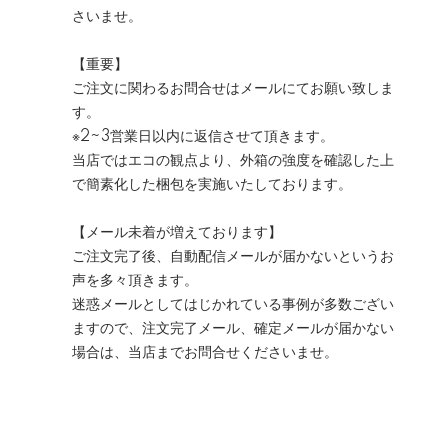
さいませ。
【重要】
ご注文に関わるお問合せはメールにてお願い致しま
す。
※2~3営業日以内に返信させて頂きます。
当店ではエコの観点より、外箱の強度を確認した上
で簡素化した梱包を実施いたしております。
【メール未着が増えております】
ご注文完了後、自動配信メールが届かないというお
声を多々頂きます。
迷惑メールとしてはじかれている事例が多数ござい
ますので、注文完了メール、確定メールが届かない
場合は、当店までお問合せくださいませ。