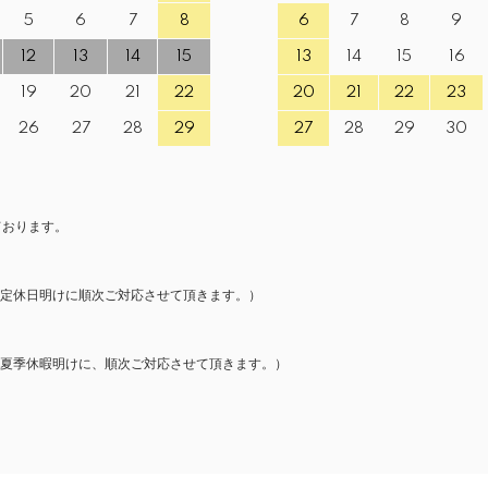
5
6
7
8
6
7
8
9
12
13
14
15
13
14
15
16
19
20
21
22
20
21
22
23
26
27
28
29
27
28
29
30
ております。
、定休日明けに順次ご対応させて頂きます。）
夏季休暇明けに、順次ご対応させて頂きます。）