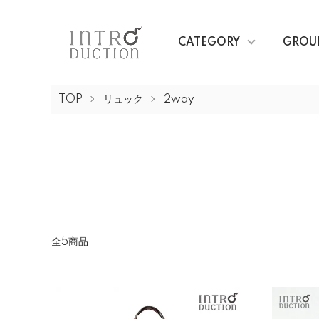
CATEGORY
GROU
TOP
リュック
2way
全5商品