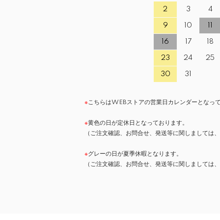
2
3
4
9
10
11
16
17
18
23
24
25
30
31
※
こちらはWEBストアの営業日カレンダーとなっ
※
黄色の日が定休日となっております。
（ご注文確認、お問合せ、発送等に関しましては
※
グレーの日が夏季休暇となります。
（ご注文確認、お問合せ、発送等に関しましては、