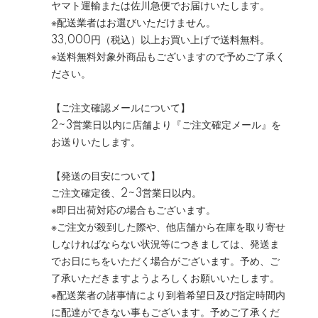
ヤマト運輸または佐川急便でお届けいたします。
※配送業者はお選びいただけません。
33,000円（税込）以上お買い上げで送料無料。
※送料無料対象外商品もございますので予めご了承く
ださい。
【ご注文確認メールについて】
2~3営業日以内に店舗より『ご注文確定メール』を
お送りいたします。
【発送の目安について】
ご注文確定後、2~3営業日以内。
※即日出荷対応の場合もございます。
※ご注文が殺到した際や、他店舗から在庫を取り寄せ
しなければならない状況等につきましては、発送ま
でお日にちをいただく場合がございます。予め、ご
了承いただきますようよろしくお願いいたします。
※配送業者の諸事情により到着希望日及び指定時間内
に配達ができない事もございます。予めご了承くだ