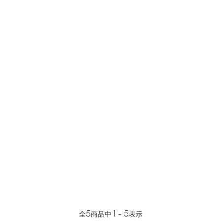
全
5
商品中
1 - 5
表示