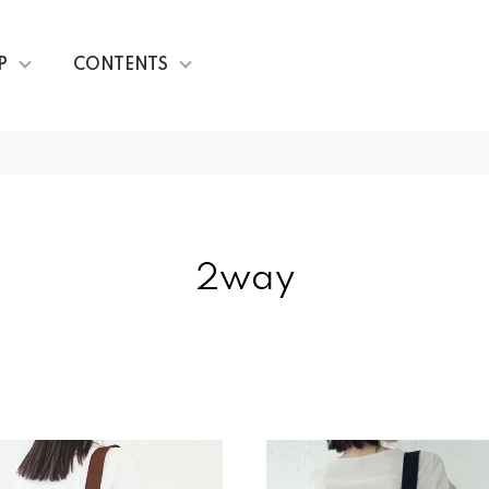
P
CONTENTS
2way