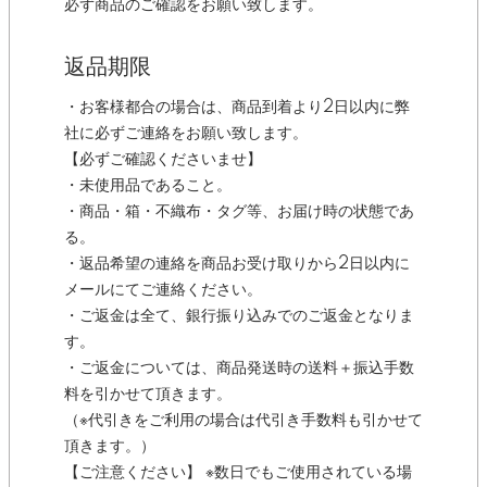
必ず商品のご確認をお願い致します。
返品期限
・お客様都合の場合は、商品到着より2日以内に弊
社に必ずご連絡をお願い致します。
【必ずご確認くださいませ】
・未使用品であること。
・商品・箱・不織布・タグ等、お届け時の状態であ
る。
・返品希望の連絡を商品お受け取りから2日以内に
メールにてご連絡ください。
・ご返金は全て、銀行振り込みでのご返金となりま
す。
・ご返金については、商品発送時の送料＋振込手数
料を引かせて頂きます。
（※代引きをご利用の場合は代引き手数料も引かせて
頂きます。）
【ご注意ください】 ※数日でもご使用されている場