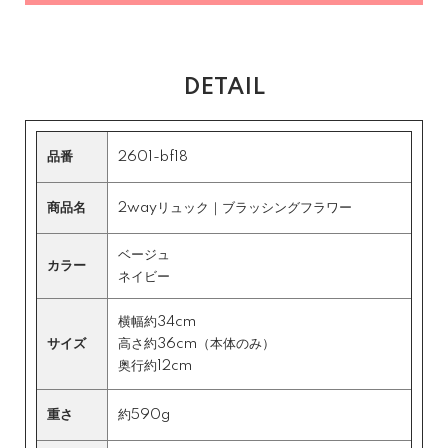
DETAIL
品番
2601-bf18
商品名
2wayリュック｜ブラッシングフラワー
ベージュ
カラー
ネイビー
横幅約34cm
サイズ
高さ約36cm（本体のみ）
奥行約12cm
重さ
約590g