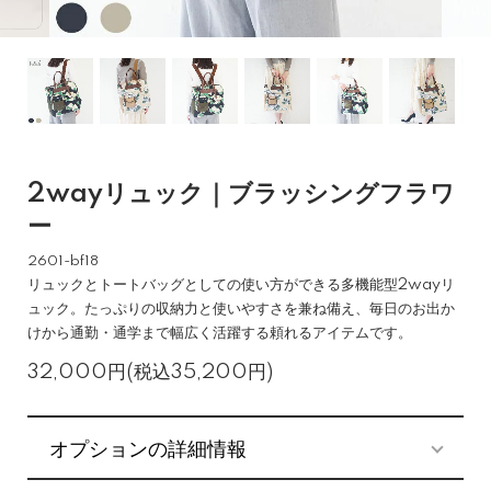
2wayリュック｜ブラッシングフラワ
ー
2601-bf18
リュックとトートバッグとしての使い方ができる多機能型2wayリ
ュック。たっぷりの収納力と使いやすさを兼ね備え、毎日のお出か
けから通勤・通学まで幅広く活躍する頼れるアイテムです。
32,000円(税込35,200円)
オプションの詳細情報