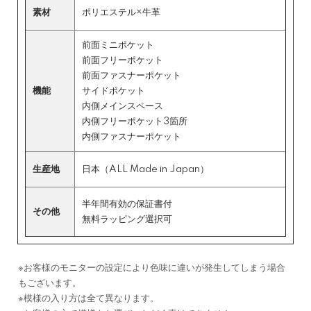
素材
ポリエステル×牛革
前面ミニポケット
前面フリーポケット
前面ファスナーポケット
機能
サイドポケット
内側メインスペース
内側フリーポケット3箇所
内側ファスナーポケット
生産地
日本（ALL Made in Japan）
半年間有効の保証書付
その他
無料ラッピング選択可
※お客様のモニターの設定により色味に違いが発生してしまう場合
もございます。
※模様の入り方は全て異なります。