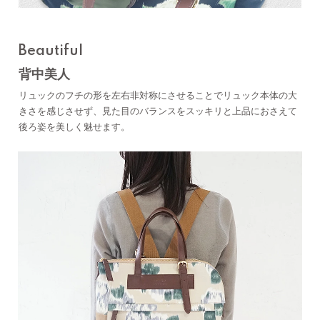
Beautiful
背中美人
リュックのフチの形を左右非対称にさせることでリュック本体の大
きさを感じさせず、見た目のバランスをスッキリと上品におさえて
後ろ姿を美しく魅せます。