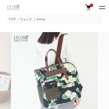
0
TOP
リュック
2way