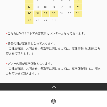
6
7
8
9
10
11
12
13
14
15
16
17
18
19
20
21
22
23
24
25
26
27
28
29
30
※
こちらはWEBストアの営業日カレンダーとなっております。
※
黄色の日が定休日となっております。
（ご注文確認、お問合せ、発送等に関しましては、定休日明けに順次ご対
応させて頂きます。）
※
グレーの日が夏季休暇となります。
（ご注文確認、お問合せ、発送等に関しましては、夏季休暇明けに、順次
ご対応させて頂きます。）