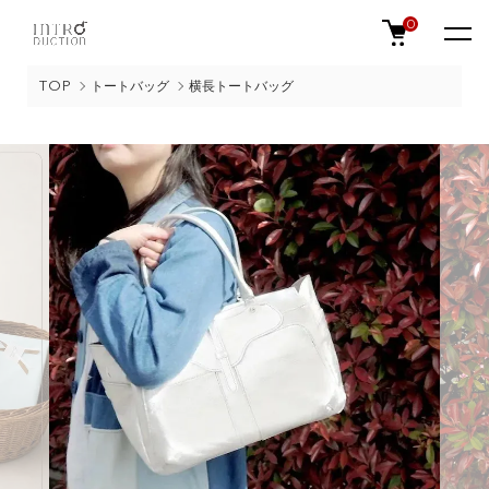
0
TOP
トートバッグ
横長トートバッグ