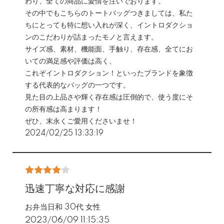
わり、全ての商品に愛情を注いでおります。
その中でもこちらのトートバッグつきましては、私た
ちにとっても特に想い入れが深く、イントロダクショ
ンのこだわりが詰まったモノと言えます。
サイズ感、素材、機能面、手触り、存在感、全てにお
いての満足感や評価は高く、
これぞイントロダクション！といったブランドを象徴
する代表的なバッグの一つです。
見た目の上品さや輝く存在感は圧倒的で、使う度にそ
の所有感は高まります！
ぜひ、末永くご愛用くださいませ！
2024/02/25 13:33:19
迅速丁寧な対応に感謝
お弁当日和 30代 女性
2023/06/09 11:15:35