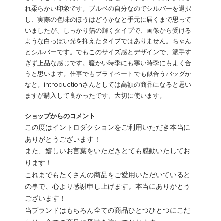
れ柔らかい印象です。ブルベの自分なのでシルバーを選択
し、実際の色味のほうはどうかなと手元に届くまで思って
いましたが、しっかり箔の輝くタイプで、画像から受ける
ような白っぽい光を抑えたタイプではありません。ちゃん
とシルバーです。でもこのサイズ感とデザインで、派手す
ぎず上品な感じです。暖かい時季にも寒い時季にもよく合
うと思います。仕事でもプライベートでも似合うバッグか
なと。introductionさんとしては高額の商品になると思い
ますが購入して良かったです。大切に使います。
ショップからのコメント
この度はイントロダクションをご利用いただき本当に
ありがとうございます！
また、嬉しいお言葉をいただきとても感動いたしてお
ります！
これまでもたくさんの商品をご愛用いただいていると
の事で、心より感謝申し上げます。本当にありがとう
ございます！
当ブランドはもちろん全ての商品ひとつひとつにこだ