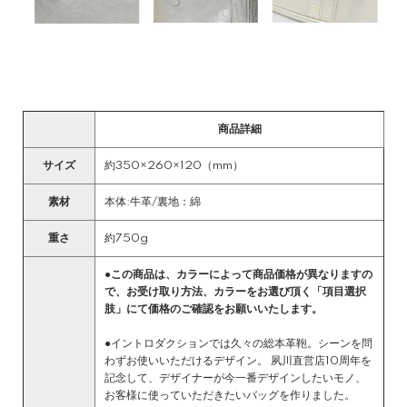
商品詳細
サイズ
約350×260×120（mm）
素材
本体:牛革/裏地：綿
重さ
約750g
●この商品は、カラーによって商品価格が異なりますの
で、お受け取り方法、カラーをお選び頂く「項目選択
肢」にて価格のご確認をお願いいたします。
●イントロダクションでは久々の総本革鞄。シーンを問
わずお使いいただけるデザイン。 夙川直営店10周年を
記念して、デザイナーが今一番デザインしたいモノ、
お客様に使っていただきたいバッグを作りました。