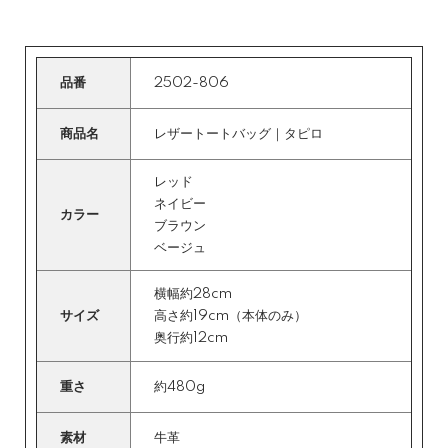
品番
2502-806
商品名
レザートートバッグ｜タピロ
レッド
ネイビー
カラー
ブラウン
ベージュ
横幅約28cm
サイズ
高さ約19cm（本体のみ）
奥行約12cm
重さ
約480g
素材
牛革