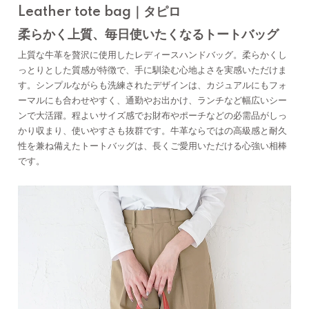
Leather tote bag｜タピロ
柔らかく上質、毎日使いたくなるトートバッグ
上質な牛革を贅沢に使用したレディースハンドバッグ。柔らかくし
っとりとした質感が特徴で、手に馴染む心地よさを実感いただけま
す。シンプルながらも洗練されたデザインは、カジュアルにもフォ
ーマルにも合わせやすく、通勤やお出かけ、ランチなど幅広いシー
ンで大活躍。程よいサイズ感でお財布やポーチなどの必需品がしっ
かり収まり、使いやすさも抜群です。牛革ならではの高級感と耐久
性を兼ね備えたトートバッグは、長くご愛用いただける心強い相棒
です。