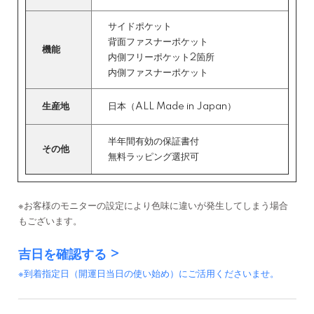
サイドポケット
背面ファスナーポケット
機能
内側フリーポケット2箇所
内側ファスナーポケット
生産地
日本（ALL Made in Japan）
半年間有効の保証書付
その他
無料ラッピング選択可
※お客様のモニターの設定により色味に違いが発生してしまう場合
もございます。
吉日を確認する >
※到着指定日（開運日当日の使い始め）にご活用くださいませ。