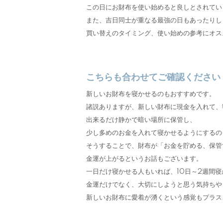
この日にお財布を使い始めると良しとされてい
また、吉日同士が重なる最強の日もあったりし
買い替えのタイミング、使い始めの参考にオス
こちらも合わせてご確認ください
新しいお財布を寝かせるのもおすすめです。
諸説ありますが、新しい財布に現金を入れて、
出来るだけ静かで暗い場所に保管し、
少し多めのお金を入れて寝かせるようにするの
そうすることで、財布が「お金を貯める、保管
金運が上がるというお話もございます。
一日だけ寝かせる人もいれば、10日～2週間寝
金運だけでなく、大切にしようと思う気持ちや
新しいお財布に愛着が湧くという感覚もプラス