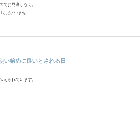
すのでお見逃しなく。
用くださいませ。
使い始めに良いとされる日
伝えられています。