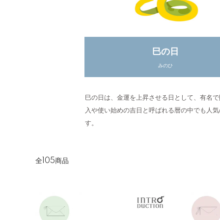
巳の日
みのひ
巳の日は、金運を上昇させる日として、有名で
入や使い始めの吉日と呼ばれる暦の中でも人気
す。
全105商品