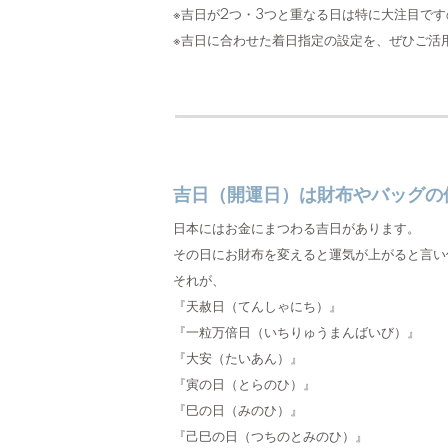
※吉日が2つ・3つと重なる日は特に大注目で
※吉日に合わせた着日指定の設定を、ぜひご活
吉日（開運日）は財布やバッグの
日本にはお金にまつわる吉日があります。
その日にお財布を変えると運気が上がると言い
それが、
『天赦日（てんしゃにち）』
『一粒万倍日（いちりゅうまんばいび）』
『大安（たいあん）』
『寅の日（とらのひ）』
『巳の日（みのひ）』
『己巳の日（つちのとみのひ）』