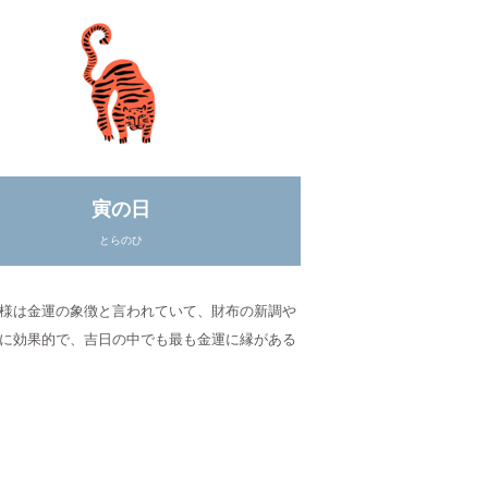
寅の日
とらのひ
様は金運の象徴と言われていて、財布の新調や
に効果的で、吉日の中でも最も金運に縁がある