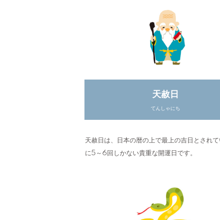
天赦日
てんしゃにち
天赦日は、日本の暦の上で最上の吉日とされて
に5～6回しかない貴重な開運日です。