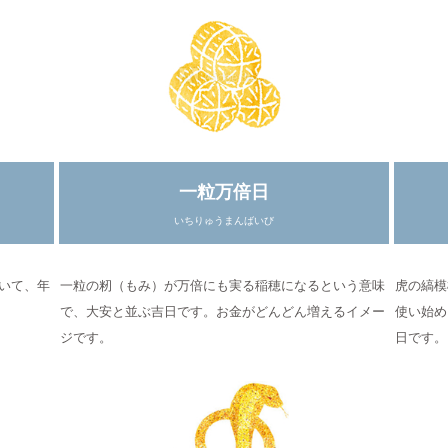
一粒万倍日
いちりゅうまんばいび
いて、年
一粒の籾（もみ）が万倍にも実る稲穂になるという意味
虎の縞模
で、大安と並ぶ吉日です。お金がどんどん増えるイメー
使い始め
ジです。
日です。