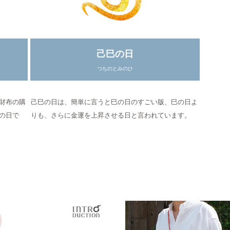
己巳の日
つちのとみのひ
財布の購
己巳の日は、簡単に言うと巳の日のすごい版、巳の日よ
の日で
りも、さらに金運を上昇させる日と言われています。