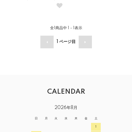
全
1
商品中
1 - 1
表示
1
ページ目
CALENDAR
2026年8月
日
月
火
水
木
金
土
1