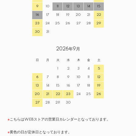
9
10
11
12
13
14
15
16
17
18
19
20
21
22
23
24
25
26
27
28
29
30
31
2026年9月
日
月
火
水
木
金
土
1
2
3
4
5
6
7
8
9
10
11
12
13
14
15
16
17
18
19
20
21
22
23
24
25
26
27
28
29
30
※
こちらはWEBストアの営業日カレンダーとなっております。
※
黄色の日が定休日となっております。